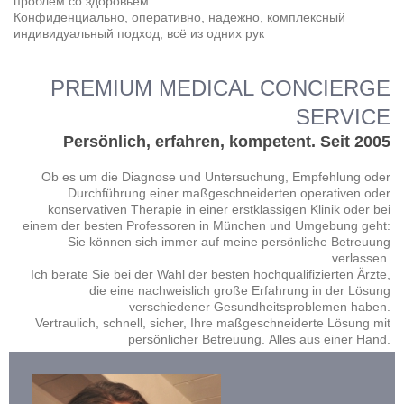
проблем со здоровьем.
Конфиденциально, оперативно, надежно, комплексный
индивидуальный подход, всё из одних рук
PREMIUM MEDICAL CONCIERGE
SERVICE
Persönlich, erfahren, kompetent. Seit 2005
Ob es um die Diagnose und Untersuchung, Empfehlung oder
Durchführung einer maßgeschneiderten operativen oder
konservativen Therapie in einer erstklassigen Klinik oder bei
einem der besten Professoren in München und Umgebung geht:
Sie können sich immer auf meine persönliche Betreuung
verlassen.
Ich berate Sie bei der Wahl der besten hochqualifizierten Ärzte,
die eine nachweislich große Erfahrung in der Lösung
verschiedener Gesundheitsproblemen haben.
Vertraulich, schnell, sicher, Ihre maßgeschneiderte Lösung mit
persönlicher Betreuung.
Alles aus einer Hand.