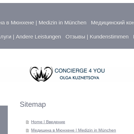
а в Мюнхене | Medizin in München
Медицинский конс
уги | Andere Leistungen
Отзывы | Kundenstimmen
Sitemap
Home | Введение
Медицина в Мюнхене | Medizin in München