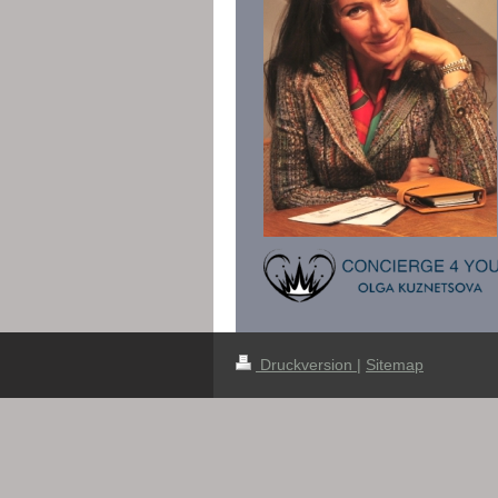
Druckversion
|
Sitemap